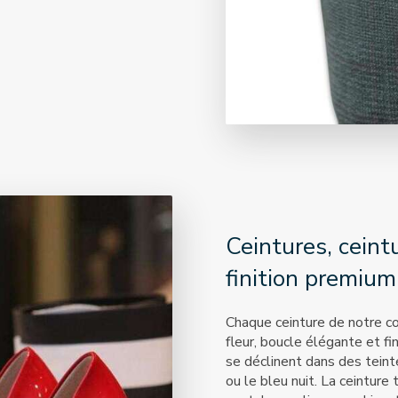
Ceintures, ceintu
finition premium
Chaque ceinture de notre col
fleur, boucle élégante et f
se déclinent dans des teint
ou le bleu nuit. La ceinture