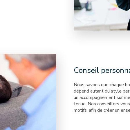
Conseil personna
Nous savons que chaque hom
dépend autant du style per
un accompagnement sur mesu
tenue. Nos conseillers vous
motifs, afin de créer un ens