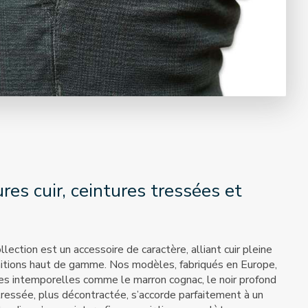
res cuir, ceintures tressées et
lection est un accessoire de caractère, alliant cuir pleine
initions haut de gamme. Nos modèles, fabriqués en Europe,
es intemporelles comme le marron cognac, le noir profond
 tressée, plus décontractée, s’accorde parfaitement à un