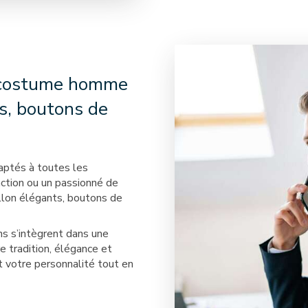
r costume homme
es, boutons de
aptés à toutes les
ction ou un passionné de
llon élégants, boutons de
s s’intègrent dans une
re tradition, élégance et
nt votre personnalité tout en