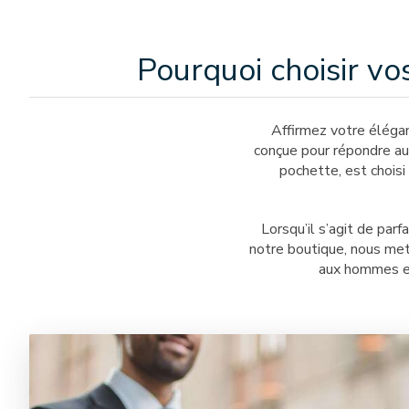
Pourquoi choisir v
Affirmez votre élégan
conçue pour répondre au
pochette, est choisi
Lorsqu’il s’agit de par
notre boutique, nous met
aux hommes exi