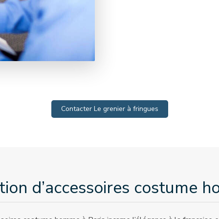
Contacter Le grenier à fringues
ction d’accessoires costume h