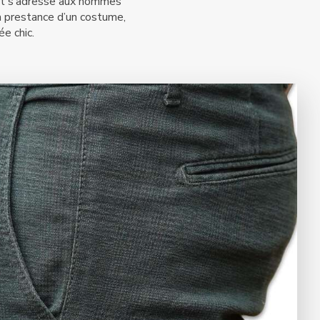
 et s’adresse aux hommes
a prestance d’un costume,
ée chic.