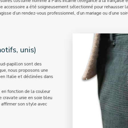
ssoires costume homme à Paris incarne l’élégance à la française
ue accessoire a été soigneusement sélectionné pour rehausser l
’agisse d’un rendez-vous professionnel, d’un mariage ou d’une soir
tifs, unis)
œud-papillon sont des
ique, nous proposons une
en Italie et déclinées dans
 en fonction de la couleur
e cravate unie en soie bleu
 affirmer son style avec