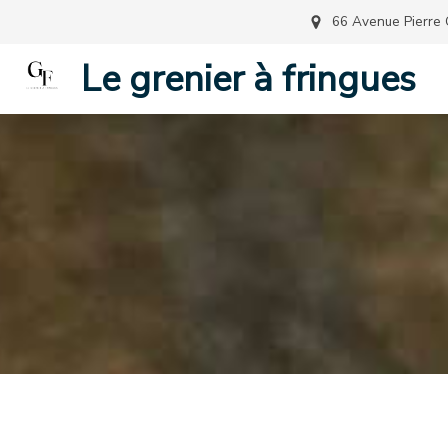
66 Avenue Pierre 
Le grenier à fringues