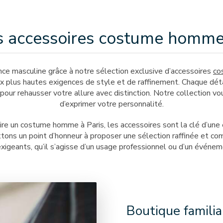
os accessoires costume homme 
ce masculine grâce à notre sélection exclusive d’accessoires
co
x plus hautes exigences de style et de raffinement. Chaque détai
 pour rehausser votre allure avec distinction. Notre collection vou
d’exprimer votre personnalité.
faire un costume homme à Paris, les accessoires sont la clé d’un
tons un point d’honneur à proposer une sélection raffinée et com
geants, qu’il s’agisse d’un usage professionnel ou d’un événeme
Boutique famili