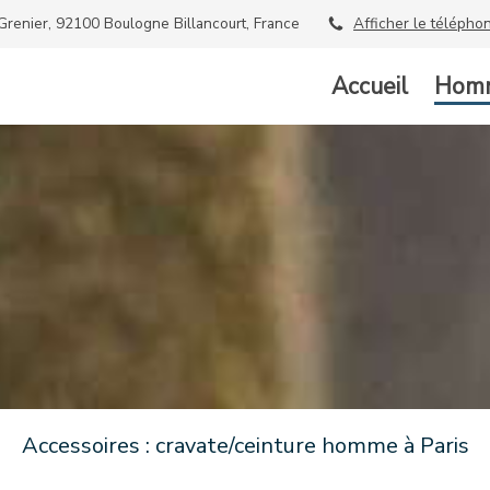
Grenier, 92100 Boulogne Billancourt, France
Afficher le télépho
Accueil
Hom
Accessoires : cravate/ceinture homme à Paris