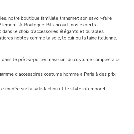
es, notre boutique familiale transmet son savoir-faire
vêtement. À Boulogne-Billancourt, nos experts
dans le choix d’accessoires élégants et durables,
tières nobles comme la soie, le cuir ou la laine italienne.
 dans le prêt-à-porter masculin, du costume complet à la
gamme d’accessoires costume homme à Paris à des prix
ce fondée sur la satisfaction et le style intemporel