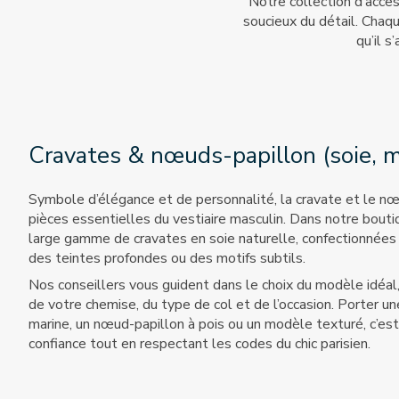
Notre collection d’acce
soucieux du détail. Chaq
qu’il s
Cravates & nœuds-papillon (soie, mo
Symbole d’élégance et de personnalité, la cravate et le n
pièces essentielles du vestiaire masculin. Dans notre bout
large gamme de cravates en soie naturelle, confectionnées 
des teintes profondes ou des motifs subtils.
Nos conseillers vous guident dans le choix du modèle idéal,
de votre chemise, du type de col et de l’occasion. Porter un
marine, un nœud-papillon à pois ou un modèle texturé, c’est
confiance tout en respectant les codes du chic parisien.