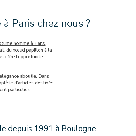
à Paris chez nous ?
stume homme à Paris
,
l, du nœud papillon à la
s offre l’opportunité
e élégance aboutie. Dans
plète d’articles destinés
nt particulier.
ale depuis 1991 à Boulogne-