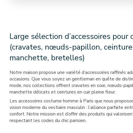
Large sélection d’accessoires pou
(cravates, nœuds-papillon, ceintur
manchette, bretelles)
Notre maison propose une variété d’accessoires raffinés ad
occasions. Que vous soyez un gentleman en quête de distin
mode, nos collections offrent cravates en soie, nœuds-papi
manchette délicats et ceintures en cuir pleine fleur.
Les accessoires costume homme à Paris que nous proposon
vision moderne du vestiaire masculin : l’alliance parfaite ent
confort. Notre mission est d’offrir des produits qui valorise
respectant les codes du chic parisien.